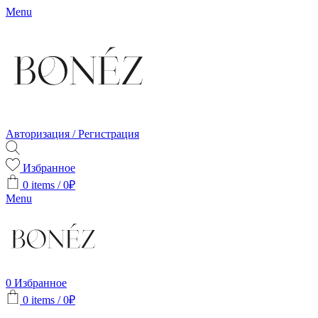
Menu
Авторизация / Регистрация
Избранное
0
items
/
0
₽
Menu
0
Избранное
0
items
/
0
₽