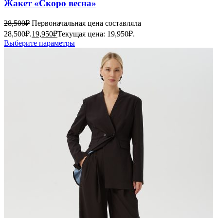
Жакет «Скоро весна»
28,500
₽
Первоначальная цена составляла
28,500₽.
19,950
₽
Текущая цена: 19,950₽.
Выберите параметры