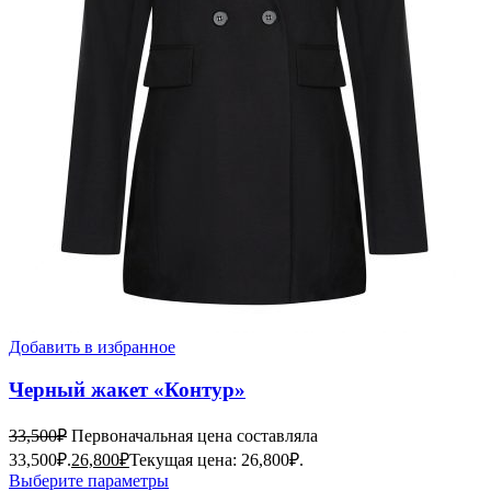
Добавить в избранное
Черный жакет «Контур»
33,500
₽
Первоначальная цена составляла
33,500₽.
26,800
₽
Текущая цена: 26,800₽.
Выберите параметры