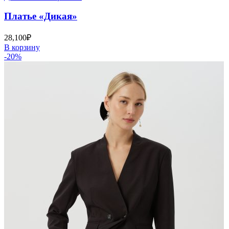
Платье «Дикая»
28,100
₽
В корзину
-20%