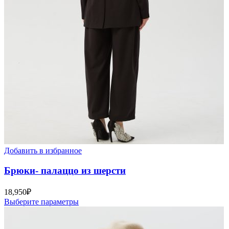
Добавить в избранное
Брюки- палаццо из шерсти
18,950
₽
Выберите параметры