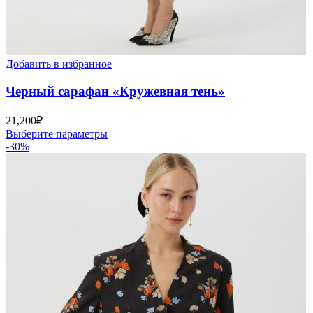
Добавить в избранное
Черный сарафан «Кружевная тень»
21,200
₽
Выберите параметры
-30%