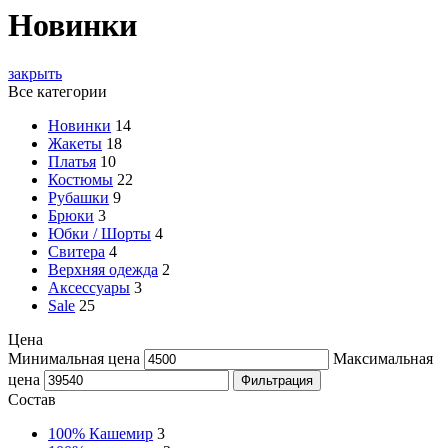
Новинки
закрыть
Все категории
Новинки
14
Жакеты
18
Платья
10
Костюмы
22
Рубашки
9
Брюки
3
Юбки / Шорты
4
Свитера
4
Верхняя одежда
2
Аксессуары
3
Sale
25
Цена
Минимальная цена
Максимальная
цена
Фильтрация
Состав
100% Кашемир
3