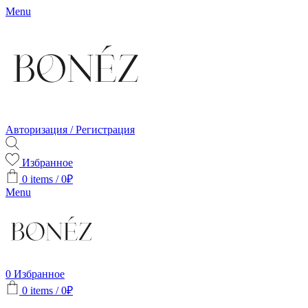
Menu
Авторизация / Регистрация
Избранное
0
items
/
0
₽
Menu
0
Избранное
0
items
/
0
₽