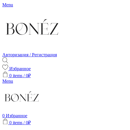
Menu
Авторизация / Регистрация
Избранное
0
items
/
0
₽
Menu
0
Избранное
0
items
/
0
₽