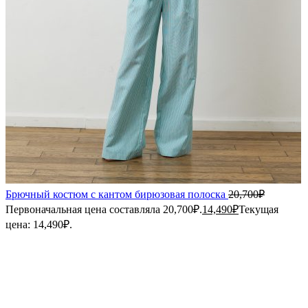
Брючный костюм с кантом бирюзовая полоска
20,700
₽
Первоначальная цена составляла 20,700₽.
14,490
₽
Текущая
цена: 14,490₽.
-30%