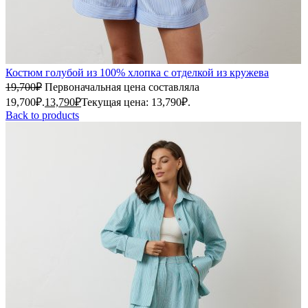
Костюм голубой из 100% хлопка с отделкой из кружева
19,700
₽
Первоначальная цена составляла
19,700₽.
13,790
₽
Текущая цена: 13,790₽.
Back to products