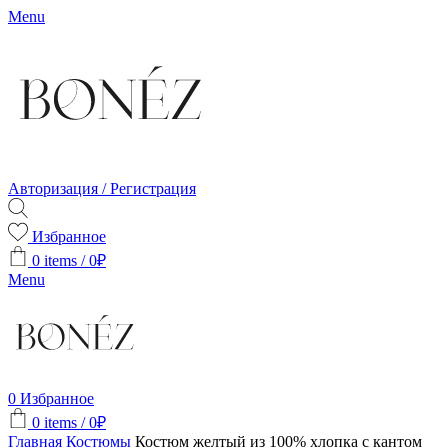
Menu
Авторизация / Регистрация
Избранное
0
items
/
0
₽
Menu
0
Избранное
0
items
/
0
₽
Главная
Костюмы
Костюм желтый из 100% хлопка с кантом