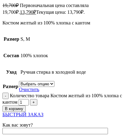
19,700
₽
Первоначальная цена составляла
19,700₽.
13,790
₽
Текущая цена: 13,790₽.
Костюм желтый из 100% хлопка с кантом
Размер
S, M
Состав
100% хлопок
Уход
Ручная стирка в холодной воде
Размер
Очистить
Количество товара Костюм желтый из 100% хлопка с
кантом
В корзину
БЫСТРЫЙ ЗАКАЗ
Как вас зовут?