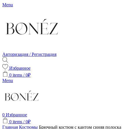
Menu
Авторизация / Регистрация
Избранное
0
items
/
0
₽
Menu
0
Избранное
0
items
/
0
₽
Главная
Костюмы
Брючный костюм с кантом синяя полоска