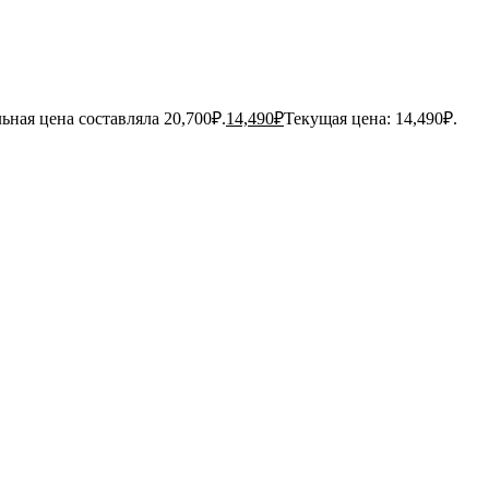
ьная цена составляла 20,700₽.
14,490
₽
Текущая цена: 14,490₽.