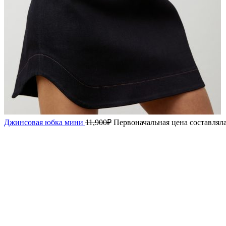
Джинсовая юбка мини
11,900
₽
Первоначальная цена составляла
-30%