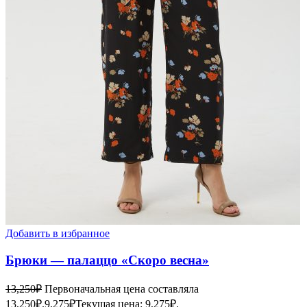
Добавить в избранное
Брюки — палаццо «Скоро весна»
13,250
₽
Первоначальная цена составляла
13,250₽.
9,275
₽
Текущая цена: 9,275₽.