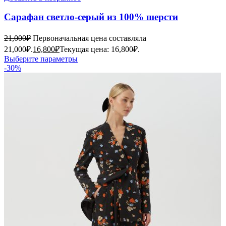
Сарафан светло-серый из 100% шерсти
21,000
₽
Первоначальная цена составляла
21,000₽.
16,800
₽
Текущая цена: 16,800₽.
Выберите параметры
-30%