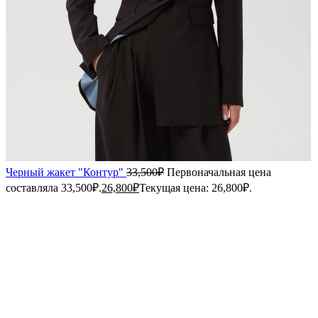
Черный жакет "Контур"
33,500
₽
Первоначальная цена
составляла 33,500₽.
26,800
₽
Текущая цена: 26,800₽.
Sold out