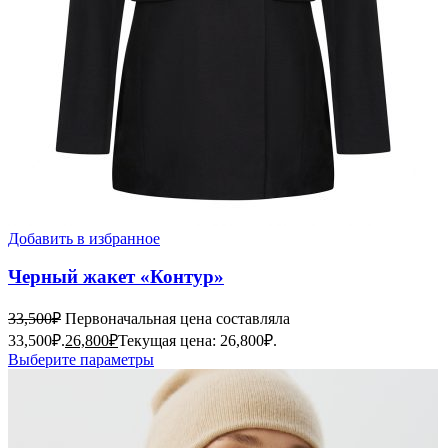
Добавить в избранное
Черный жакет «Контур»
33,500
₽
Первоначальная цена составляла
33,500₽.
26,800
₽
Текущая цена: 26,800₽.
Выберите параметры