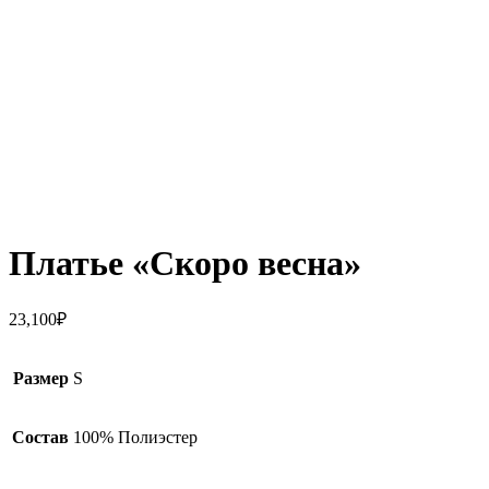
Click to enlarge
Платье «Скоро весна»
23,100
₽
Размер
S
Состав
100% Полиэстер