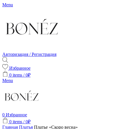
Menu
Авторизация / Регистрация
Избранное
0
items
/
0
₽
Menu
0
Избранное
0
items
/
0
₽
Главная
Платья
Платье «Скоро весна»