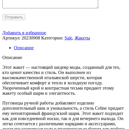
Добавить в избранное
Артикул:
20230908
Категории:
Sale
,
Жакеты
Описание
Описание
Этот жакет — настоящий шедевр моды, созданный для тех,
кто ценит качество и стиль. Он выполнен из
высококачественной итальянской шерсти, которая
обеспечивает комфорт и тепло в холодную погоду.
Укороченный крой и контрастная тесьма придают этому
жакету особый шарм и элегантность.
Пуговицы ручной работы добавляют изделию
дополнительный шик и уникальность, а стиль Celine придает
ему неповторимый французский шарм. Этот жакет подходит
как для повседневной носки, так и для вечернего выхода. Он
легко сочетается с различными нарядами и аксессуарами,
делая его универсальным и практичным выбором для любого