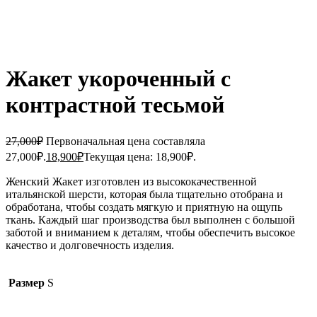
Click to enlarge
Жакет укороченный с
контрастной тесьмой
27,000
₽
Первоначальная цена составляла
27,000₽.
18,900
₽
Текущая цена: 18,900₽.
Женский Жакет изготовлен из высококачественной
итальянской шерсти, которая была тщательно отобрана и
обработана, чтобы создать мягкую и приятную на ощупь
ткань. Каждый шаг производства был выполнен с большой
заботой и вниманием к деталям, чтобы обеспечить высокое
качество и долговечность изделия.
Размер
S