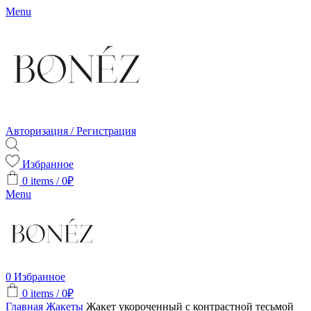
Menu
Авторизация / Регистрация
Избранное
0
items
/
0
₽
Menu
0
Избранное
0
items
/
0
₽
Главная
Жакеты
Жакет укороченный с контрастной тесьмой