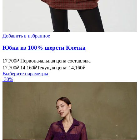
Добавить в избранное
Юбка из 100% шерсти Клетка
17,700
₽
Первоначальная цена составляла
17,700₽.
14,160
₽
Текущая цена: 14,160₽.
Выберите параметры
-30%